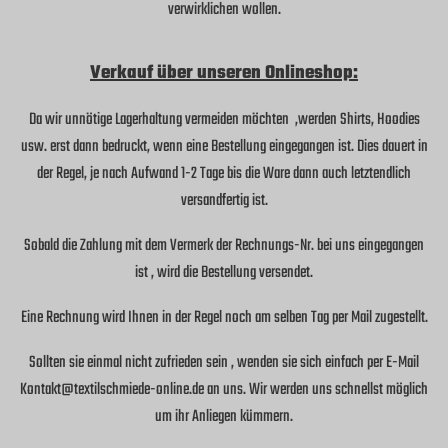
verwirklichen wollen.
Verkauf über unseren Onlineshop:
Da wir unnötige Lagerhaltung vermeiden möchten ,werden Shirts, Hoodies
usw. erst dann bedruckt, wenn eine Bestellung eingegangen ist. Dies dauert in
der Regel, je nach Aufwand 1-2 Tage bis die Ware dann auch letztendlich
versandfertig ist.
Sobald die Zahlung mit dem Vermerk der Rechnungs-Nr. bei uns eingegangen
ist , wird die Bestellung versendet.
Eine Rechnung wird Ihnen in der Regel noch am selben Tag per Mail zugestellt.
Sollten sie einmal nicht zufrieden sein , wenden sie sich einfach per E-Mail
Kontakt@textilschmiede-online.de an uns. Wir werden uns schnellst möglich
um ihr Anliegen kümmern.