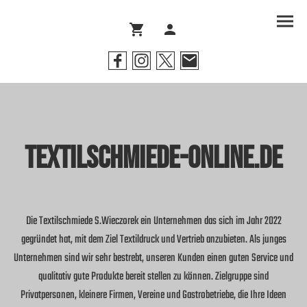
Textilschmiede-Online.de
Die Textilschmiede S.Wieczorek ein Unternehmen das sich im Jahr 2022
gegründet hat, mit dem Ziel Textildruck und Vertrieb anzubieten. Als junges
Unternehmen sind wir sehr bestrebt, unseren Kunden einen guten Service und
qualitativ gute Produkte bereit stellen zu können. Zielgruppe sind
Privatpersonen, kleinere Firmen, Vereine und Gastrobetriebe, die Ihre Ideen